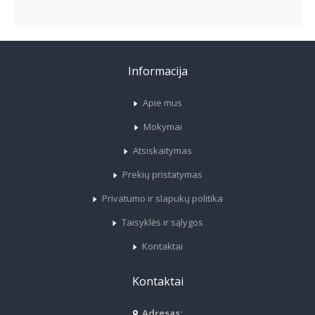
Informacija
Apie mus
Mokymai
Atsiskaitymas
Prekių pristatymas
Privatumo ir slapukų politika
Taisyklės ir sąlygos
Kontaktai
Kontaktai
Adresas: