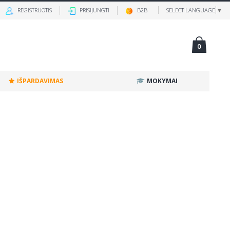
REGISTRUOTIS
PRISIJUNGTI
B2B
SELECT LANGUAGE
▼
0
IŠPARDAVIMAS
MOKYMAI