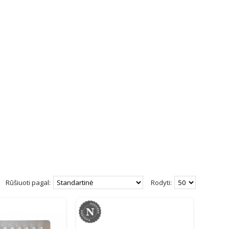
Rūšiuoti pagal:
Rodyti: