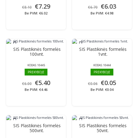
€7.29
€6.03
€8.10
€6.70
Be PVM: €6.02
Be PVM: €4.98
SIS Plastikinės formelės
SIS Plastikinės formelės
%
%
100vnt.
1vnt.
KODAS:
10445
KODAS:
10444
PREKYBOJE
PREKYBOJE
€5.40
€0.05
€6.00
€0.06
Be PVM: €4.46
Be PVM: €0.04
SIS Plastikinės formelės
SIS Plastikinės formelės
%
%
500vnt.
50vnt.