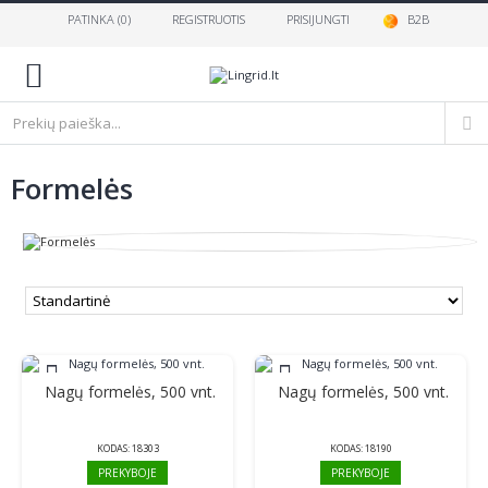
PATINKA (
0
)
REGISTRUOTIS
PRISIJUNGTI
B2B
0
Formelės
Nagų formelės, 500 vnt.
Nagų formelės, 500 vnt.
%
%
KODAS:
18303
KODAS:
18190
PREKYBOJE
PREKYBOJE