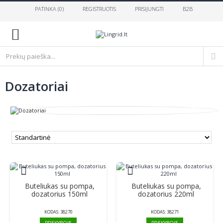
PATINKA (
0
)
REGISTRUOTIS
PRISIJUNGTI
B2B
0
Dozatoriai
Buteliukas su pompa,
Buteliukas su pompa,
dozatorius 150ml
dozatorius 220ml
KODAS:
38270
KODAS:
38271