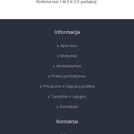
Rodoma nuo 1 iki 3 iš 3 (1 puslapių)
Informacija
Apie mus
Mokymai
Atsiskaitymas
Prekių pristatymas
Privatumo ir slapukų politika
Taisyklės ir sąlygos
Kontaktai
Kontaktai