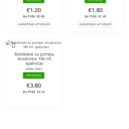
PREKYBOJE
PREKYBOJE
€1.20
€1.80
Be PVM: €0.99
Be PVM: €1.49
GAMINTOJAS:
ACTIVESHOP
GAMINTOJAS:
ACTIVESHOP
Buteliukas su pompa,
dozatorius 180 ml.
spalvotas
KODAS:
19063
PREKYBOJE
€3.80
Be PVM: €3.14