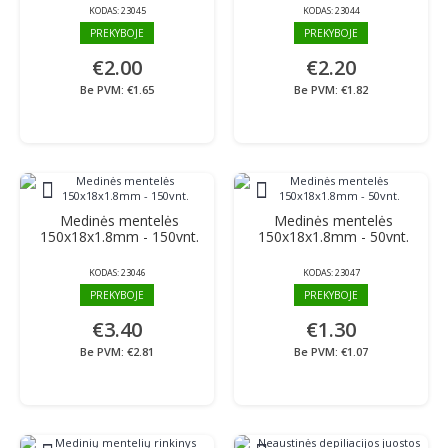
KODAS:
23045
KODAS:
23044
PREKYBOJE
PREKYBOJE
€2.00
€2.20
Be PVM: €1.65
Be PVM: €1.82
Medinės mentelės
Medinės mentelės
150x18x1.8mm - 150vnt.
150x18x1.8mm - 50vnt.
KODAS:
23046
KODAS:
23047
PREKYBOJE
PREKYBOJE
€3.40
€1.30
Be PVM: €2.81
Be PVM: €1.07