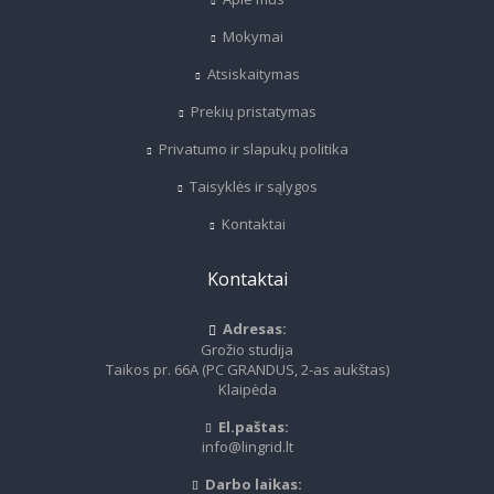
Mokymai
Atsiskaitymas
Prekių pristatymas
Privatumo ir slapukų politika
Taisyklės ir sąlygos
Kontaktai
Kontaktai
Adresas:
Grožio studija
Taikos pr. 66A (PC GRANDUS, 2-as aukštas)
Klaipėda
El.paštas:
info@lingrid.lt
Darbo laikas: