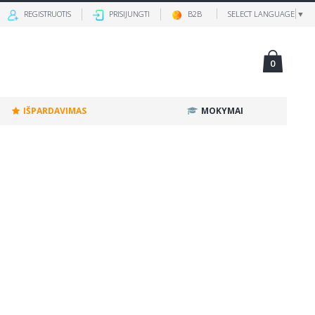
REGISTRUOTIS
PRISIJUNGTI
B2B
SELECT LANGUAGE
▼
0
IŠPARDAVIMAS
MOKYMAI