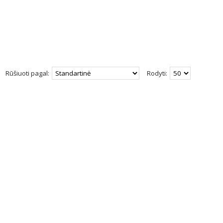
Rūšiuoti pagal:
Rodyti: