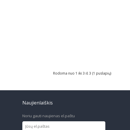
Rodoma nuo 1 iki 3 iš 3 (1 puslapių)
Naujienlaiškis
Noriu gauti naujienas el.paštu