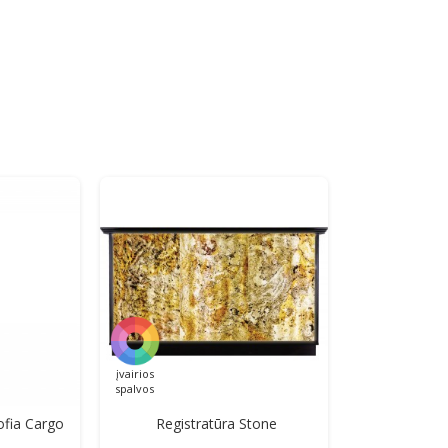
įvairios
spalvos
ofia Cargo
Registratūra Stone