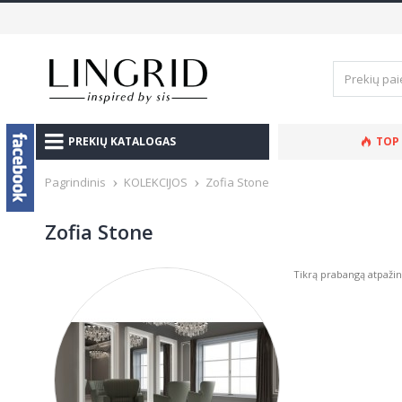
PREKIŲ KATALOGAS
TOP
Pagrindinis
KOLEKCIJOS
Zofia Stone
Zofia Stone
Tikrą prabangą atpaži