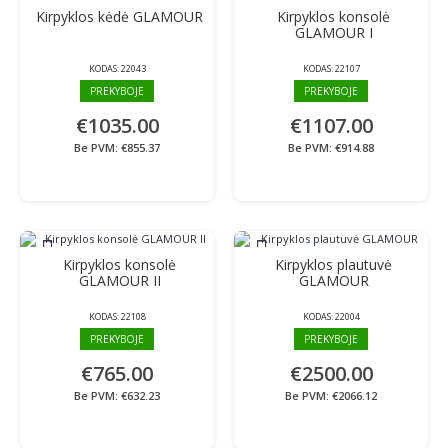
Kirpyklos kėdė GLAMOUR
Kirpyklos konsolė
GLAMOUR I
KODAS:
22043
KODAS:
22107
PREKYBOJE
PREKYBOJE
€1035.00
€1107.00
Be PVM: €855.37
Be PVM: €914.88
Kirpyklos konsolė
Kirpyklos plautuvė
GLAMOUR II
GLAMOUR
KODAS:
22108
KODAS:
22004
PREKYBOJE
PREKYBOJE
€765.00
€2500.00
Be PVM: €632.23
Be PVM: €2066.12