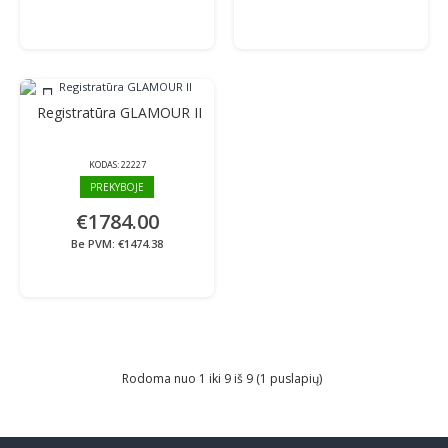
Registratūra GLAMOUR II
KODAS:
22227
PREKYBOJE
€1784.00
Be PVM: €1474.38
Rodoma nuo 1 iki 9 iš 9 (1 puslapių)