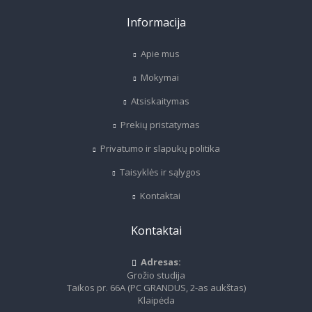
Informacija
Apie mus
Mokymai
Atsiskaitymas
Prekių pristatymas
Privatumo ir slapukų politika
Taisyklės ir sąlygos
Kontaktai
Kontaktai
Adresas:
Grožio studija
Taikos pr. 66A (PC GRANDUS, 2-as aukštas)
Klaipėda