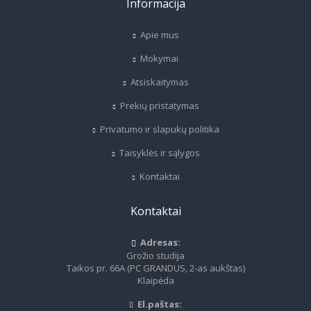
Informacija
Apie mus
Mokymai
Atsiskaitymas
Prekių pristatymas
Privatumo ir slapukų politika
Taisyklės ir sąlygos
Kontaktai
Kontaktai
Adresas:
Grožio studija
Taikos pr. 66A (PC GRANDUS, 2-as aukštas)
Klaipėda
El.paštas: